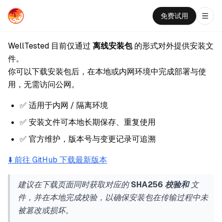
Navig
免费试用
WellTested 目前仅通过
离线安装包
的形式对外提供安装文
件。
你可以下载安装包后，在本地或内网环境中完成部署与使
用，无需访问公网。
✅ 适用于内网 / 隔离环境
✅ 安装文件可本地长期保存、重复使用
✅ 官方维护，版本号与变更记录可追溯
⬇️ 前往 GitHub 下载最新版本
建议在下载页面同时获取对应的
SHA256 校验和
文
件，并在本地完成校验，以确保安装包在传输过程中未
被篡改或损坏。